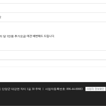
2
1마리 당 1만원 추가요금
-애견 배변패드 드립니다.
양군 대강면 직티 1길 30 주택 ㅣ 사업자등록번호: 896-44-00083