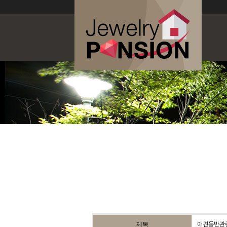
제목
애견동반관