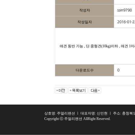
작성자
ssin9798
작성일자
2016-01-2
애견 동반 가능 , 단 중형견(10kg)이하 , 애견 
다운로드수
0
상호명: 주얼리팬션 ㅣ 대표자명: 신민현 ㅣ 주소: 충청북도 단
Copyright ⓒ 주얼리팬션 AllRight Reserved.